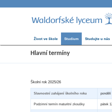
Život ve škole
Studium
Studujte u nás
Hlavní termíny
Školní rok 2025/26
Slavnostní zahájení školního roku
pondělí 
Podzimní termín maturitní zkoušky
pátek 1