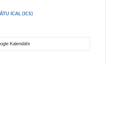
TU ICAL (ICS)
oogle Kalendáře