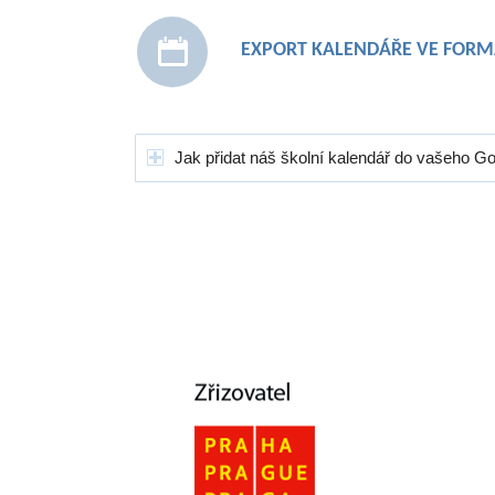
EXPORT KALENDÁŘE VE FORMÁ
Jak přidat náš školní kalendář do vašeho G