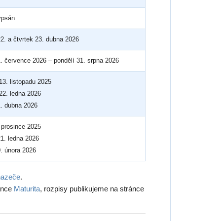
ypsán
22. a čtvrtek 23. dubna 2026
1. července 2026 – pondělí 31. srpna 2026
 13. listopadu 2025
 22. ledna 2026
1. dubna 2026
. prosince 2025
21. ledna 2026
0. února 2026
hazeče
.
ránce
Maturita
, rozpisy publikujeme na stránce