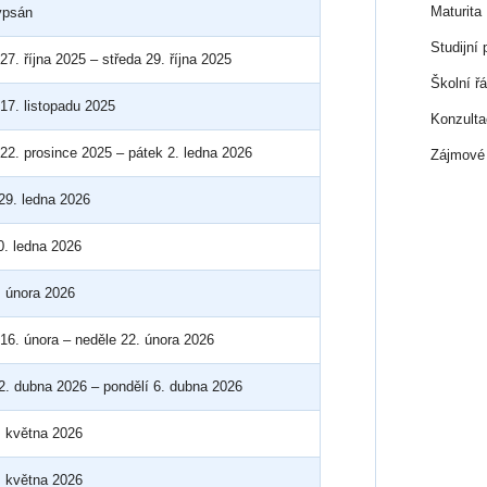
Maturita
ypsán
Studijní
27. října 2025 – středa 29. října 2025
Školní ř
 17. listopadu 2025
Konzulta
 22. prosince 2025 – pátek 2. ledna 2026
Zájmové 
 29. ledna 2026
0. ledna 2026
. února 2026
 16. února – neděle 22. února 2026
 2. dubna 2026 – pondělí 6. dubna 2026
. května 2026
. května 2026