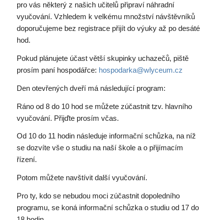
pro vás některý z našich učitelů připraví náhradní
vyučování. Vzhledem k velkému množství návštěvníků
doporučujeme bez registrace přijít do výuky až po desáté
hod.
Pokud plánujete účast větší skupinky uchazečů, piště
prosím paní hospodářce:
hospodarka@wlyceum.cz
Den otevřených dveří má následující program:
Ráno od 8 do 10 hod se můžete zúčastnit tzv. hlavního
vyučování. Přijďte prosím včas.
Od 10 do 11 hodin následuje informační schůzka, na níž
se dozvíte vše o studiu na naší škole a o přijímacím
řízení.
Potom můžete navštívit další vyučování.
Pro ty, kdo se nebudou moci zúčastnit dopoledního
programu, se koná informační schůzka o studiu od 17 do
18 hodin.