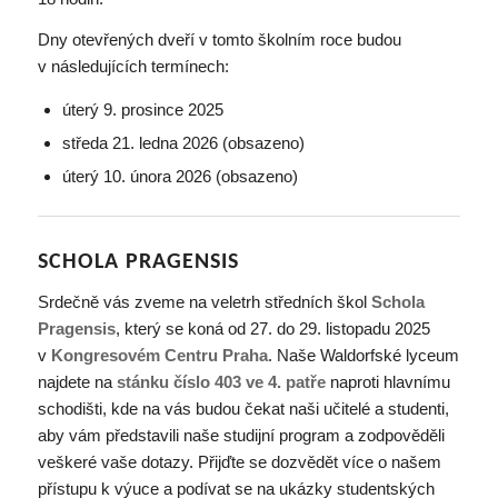
Dny otevřených dveří v tomto školním roce budou
v následujících termínech:
úterý 9. prosince 2025
středa 21. ledna 2026 (obsazeno)
úterý 10. února 2026 (obsazeno)
SCHOLA PRAGENSIS
Srdečně vás zveme na veletrh středních škol
Schola
Pragensis
, který se koná od 27. do 29. listopadu 2025
v
Kongresovém Centru Praha
. Naše Waldorfské lyceum
najdete na
stánku číslo 403 ve 4. patře
naproti hlavnímu
schodišti, kde na vás budou čekat naši učitelé a studenti,
aby vám představili naše studijní program a zodpověděli
veškeré vaše dotazy. Přijďte se dozvědět více o našem
přístupu k výuce a podívat se na ukázky studentských