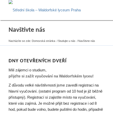
Navštivte nás
Nacházíte se zde:
Domovská stránka
/
Studujte u nás
/
Navštivte nás
DNY OTEVŘENÝCH DVEŘÍ
Milí zájemci o studium,
přijďte si zažít vyučování na Waldorfském lyceu!
Z důvodu velké návštěvnosti jsme zavedli registraci na
hlavní vyučování. (ostatní program od 10 hod je již běžně
přístupný). Registrací si zajistíte místo na vyučování,
které vás zajímá. Je možné přijít bez registrace i od 8
hod, pokud bude volno, budete puštěni do hodin, případně