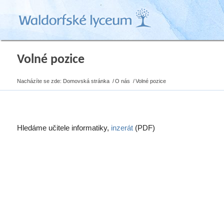
Volné pozice
Nacházíte se zde:
Domovská stránka
/
O nás
/
Volné pozice
Hledáme učitele informatiky,
inzerát
(PDF)