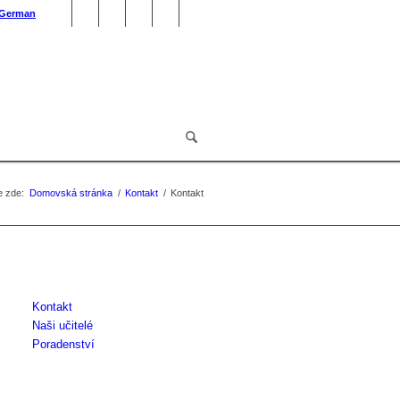
German
e zde:
Domovská stránka
/
Kontakt
/
Kontakt
Kontakt
Naši učitelé
Poradenství