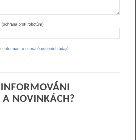
(ochrana proti robotům)
le
informací o ochraně osobních údajů
T INFORMOVÁNI
 A NOVINKÁCH?