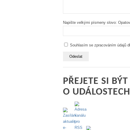
Napište velkými písmeny slovo: Opatov 
Souhlasím se zpracováním údajů d
PŘEJETE SI BÝ
O UDÁLOSTECH