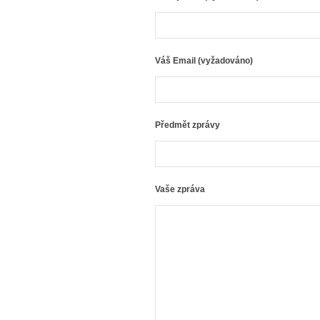
Váš Email (vyžadováno)
Předmět zprávy
Vaše zpráva