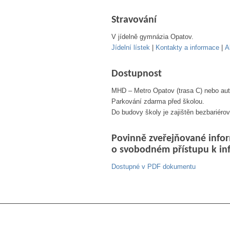
Stravování
V jídelně gymnázia Opatov.
Jídelní lístek
|
Kontakty a informace
|
A
Dostupnost
MHD – Metro Opatov (trasa C) nebo au
Parkování zdarma před školou.
Do budovy školy je zajištěn bezbariérov
Povinně zveřejňované infor
o svobodném přístupu k i
Dostupné v PDF dokumentu