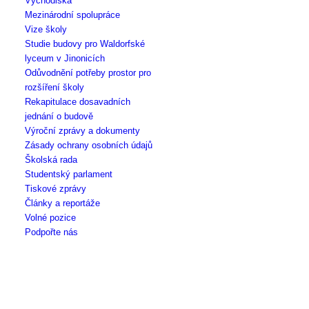
Východiska
Mezinárodní spolupráce
Vize školy
Studie budovy pro Waldorfské
lyceum v Jinonicích
Odůvodnění potřeby prostor pro
rozšíření školy
Rekapitulace dosavadních
jednání o budově
Výroční zprávy a dokumenty
Zásady ochrany osobních údajů
Školská rada
Studentský parlament
Tiskové zprávy
Články a reportáže
Volné pozice
Podpořte nás