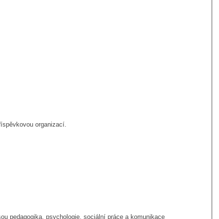
říspěvkovou organizací.
jsou pedagogika, psychologie, sociální práce a komunikace