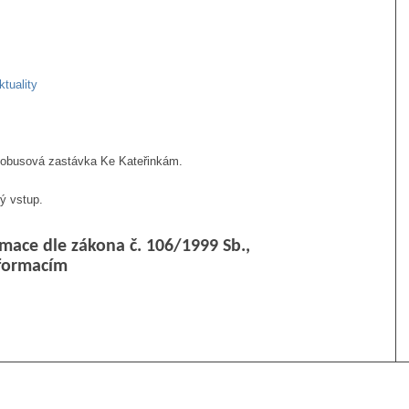
ktuality
tobusová zastávka Ke Kateřinkám.
ý vstup.
mace dle zákona č. 106/1999 Sb.,
nformacím