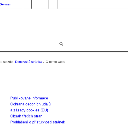
German
e se zde:
Domovská stránka
/
O tomto webu
Publikované informace
Ochrana osobních údajů
a zásady cookies (EU)
Obsah třetích stran
Prohlášení o přístupnosti stránek