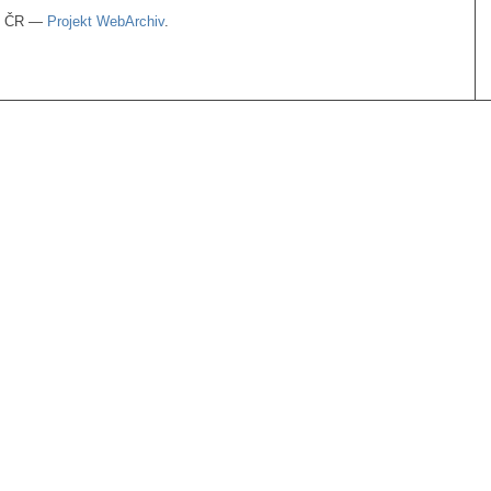
ou ČR —
Projekt WebArchiv
.