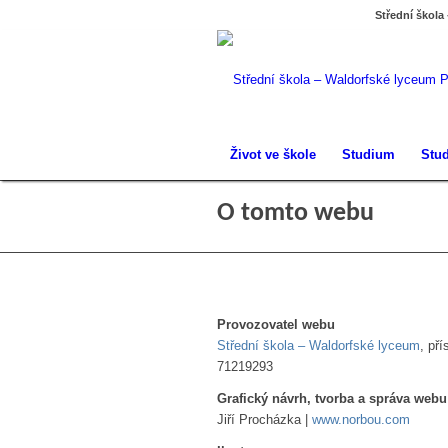
Střední škola
Život ve škole
Studium
Stud
O tomto webu
Provozovatel webu
Střední škola – Waldorfské lyceum
, př
71219293
Grafický návrh, tvorba a správa webu
Jiří Procházka |
www.norbou.com