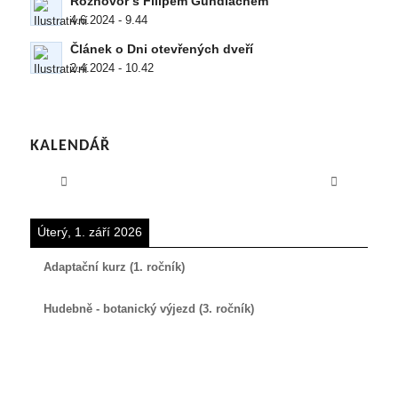
Rozhovor s Filipem Gundlachem
4.6.2024 - 9.44
Článek o Dni otevřených dveří
2.4.2024 - 10.42
KALENDÁŘ
Úterý, 1. září 2026
Adaptační kurz (1. ročník)
Hudebně - botanický výjezd (3. ročník)