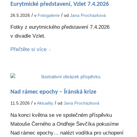
Eurytmické představení, Vzlet 7.4.2026
/
/
26.5.2026
v
Fotogalerie
od
Jana Procházková
Fotky z eurytmického představení 7.4.2026
v divadle Vzlet.
Přečtěte si více
Nad rámec epochy – Íránská krize
/
/
11.5.2026
v
Aktuality
od
Jana Procházková
Na konci května se ve společném příspěvku
Matouše Černého a Ondřeje Ševčíka pokusíme
Nad rámec epochy… nalézt vodítka pro uchopení