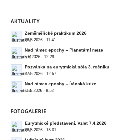
AKTUALITY
Zeměměřické praktikum 2026
26.6.2026 - 11.41
Nad rámec epochy – Planetární meze
5.6.2026 - 12.29
Pozvánka na eurytmická sóla 3. ročníku
27.5.2026 - 12.57
Nad rámec epochy – Íránská krize
11.5.2026 - 9.52
FOTOGALERIE
Eurytmické představení, Vzlet 7.4.2026
26.5.2026 - 13.01