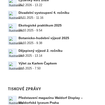
Lyžařský kurz 2026
25.2.2026 - 13.22
Divadelní vystoupení 4. ročníku
27.11.2025 - 11.16
Ekologické praktikum 2025
20.10.2025 - 9.54
Botanicko-hudební výjezd 2025
10.10.2025 - 9.38
Dějepisný výjezd 2. ročníku
19.9.2025 - 13.14
Výlet za Karlem Čapkem
22.5.2025 - 7.50
TISKOVÉ ZPRÁVY
Představení magazínu Waldorf Display –
Waldorfské lyceum Praha