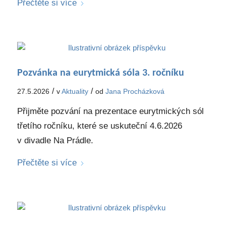
Přečtěte si více
Pozvánka na eurytmická sóla 3. ročníku
/
/
27.5.2026
v
Aktuality
od
Jana Procházková
Přijměte pozvání na prezentace eurytmických sól
třetího ročníku, které se uskuteční 4.6.2026
v divadle Na Prádle.
Přečtěte si více