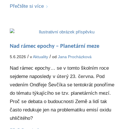
Přečtěte si více
Nad rámec epochy – Planetární meze
/
/
5.6.2026
v
Aktuality
od
Jana Procházková
Nad rámec epochy… se v tomto školním roce
sejdeme naposledy
v úterý 23. června.
Pod
vedením Ondřeje Ševčíka se tentokrát ponoříme
do tématu týkajícího se tzv. planetárních mezí.
Proč se debata o budoucnosti Země a lidí tak
často redukuje jen na problematiku emisí oxidu
uhličitého?