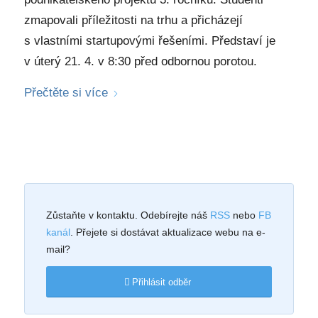
zmapovali příležitosti na trhu a přicházejí
s vlastními startupovými řešeními. Představí je
v úterý 21. 4. v 8:30 před odbornou porotou.
Přečtěte si více
Zůstaňte v kontaktu. Odebírejte náš
RSS
nebo
FB
kanál
. Přejete si dostávat aktualizace webu na e-
mail?
Přihlásit odběr