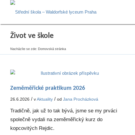
Život ve škole
Nacházíte se zde:
Domovská stránka
Zeměměřické praktikum 2026
/
/
26.6.2026
v
Aktuality
od
Jana Procházková
Tradičně, jak už to tak bývá, jsme se my prváci
společně vydali na zeměměřický kurz do
kopcovitých Rejdic.