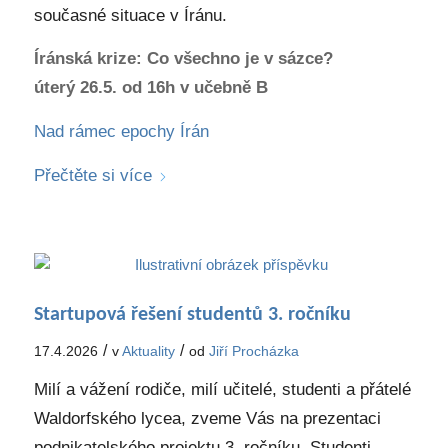
současné situace v Íránu.
Íránská krize: Co všechno je v sázce?
úterý 26.5. od 16h v učebně B
Nad rámec epochy Írán
Přečtěte si více
Startupová řešení studentů 3. ročníku
/
/
17.4.2026
v
Aktuality
od
Jiří Procházka
Milí a vážení rodiče, milí učitelé, studenti a přátelé
Waldorfského lycea, zveme Vás na prezentaci
podnikatelského projektu 3. ročníku. Studenti