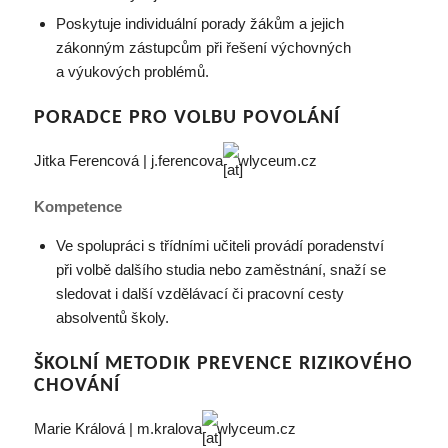
Poskytuje individuální porady žákům a jejich
zákonným zástupcům při řešení výchovných
a výukových problémů.
PORADCE PRO VOLBU POVOLÁNÍ
Jitka Ferencová | j.ferencova
wlyceum.cz
Kompetence
Ve spolupráci s třídními učiteli provádí poradenství
při volbě dalšího studia nebo zaměstnání, snaží se
sledovat i další vzdělávací či pracovní cesty
absolventů školy.
ŠKOLNÍ METODIK PREVENCE RIZIKOVÉHO
CHOVÁNÍ
Marie Králová | m.kralova
wlyceum.cz