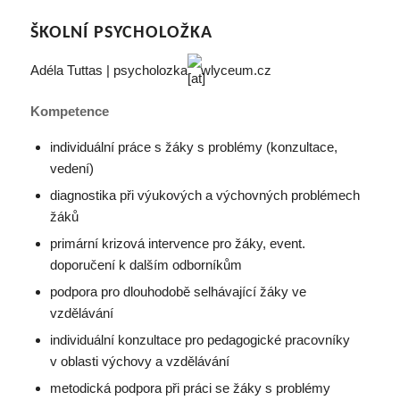
ŠKOLNÍ PSYCHOLOŽKA
Adéla Tuttas | psycholozka
wlyceum.cz
Kompetence
individuální práce s žáky s problémy (konzultace,
vedení)
diagnostika při výukových a výchovných problémech
žáků
primární krizová intervence pro žáky, event.
doporučení k dalším odborníkům
podpora pro dlouhodobě selhávající žáky ve
vzdělávání
individuální konzultace pro pedagogické pracovníky
v oblasti výchovy a vzdělávání
metodická podpora při práci se žáky s problémy