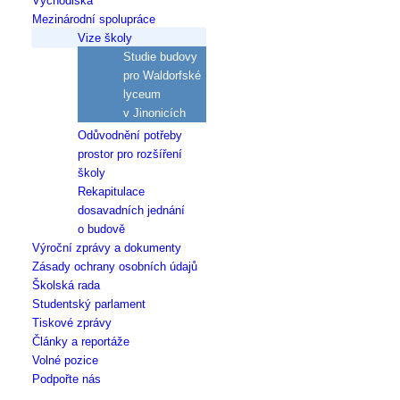
Východiska
Mezinárodní spolupráce
Vize školy
Studie budovy
pro Waldorfské
lyceum
v Jinonicích
Odůvodnění potřeby
prostor pro rozšíření
školy
Rekapitulace
dosavadních jednání
o budově
Výroční zprávy a dokumenty
Zásady ochrany osobních údajů
Školská rada
Studentský parlament
Tiskové zprávy
Články a reportáže
Volné pozice
Podpořte nás