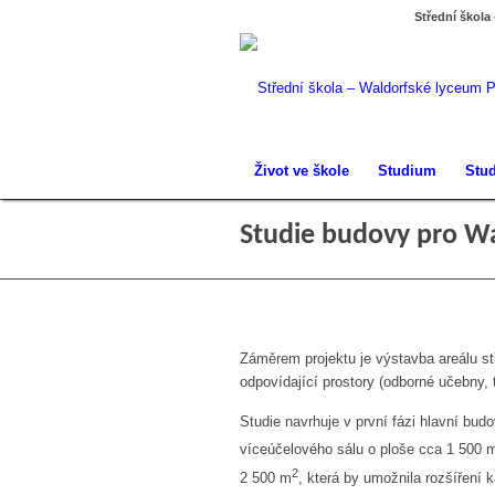
Střední škola
Život ve škole
Studium
Stud
Studie budovy pro Wa
Záměrem projektu je výstavba areálu st
odpovídající prostory (odborné učebny, t
Studie navrhuje v první fázi hlavní bu
víceúčelového sálu o ploše cca 1 500 
2
2 500 m
, která by umožnila rozšíření k