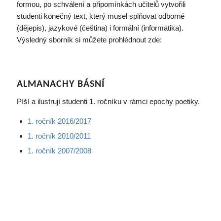
formou, po schválení a připomínkách učitelů vytvořili
studenti konečný text, který musel splňovat odborné
(dějepis), jazykové (čeština) i formální (informatika).
Výsledný sborník si můžete prohlédnout zde:
ALMANACHY BÁSNÍ
Píší a ilustrují studenti 1. ročníku v rámci epochy poetiky.
1. ročník 2016/2017
1. ročník 2010/2011
1. ročník 2007/2008