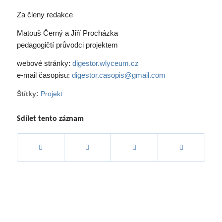
Za členy redakce
Matouš Černý a Jiří Procházka
pedagogičtí průvodci projektem
webové stránky:
digestor.wlyceum.cz
e-mail časopisu:
digestor.casopis@gmail.com
Štítky:
Projekt
Sdílet tento záznam