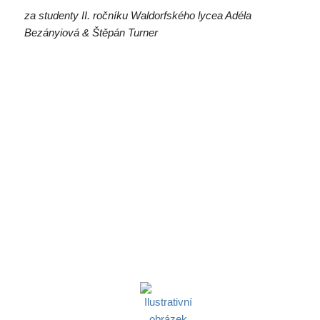
za studenty II. ročníku Waldorfského lycea Adéla
Bezányiová & Štěpán Turner