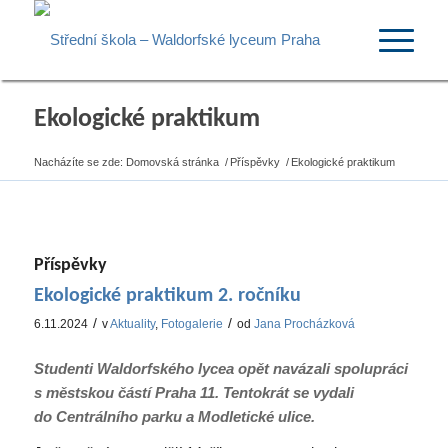
Ekologické praktikum
Nacházíte se zde:
Domovská stránka
/
Příspěvky
/
Ekologické praktikum
Příspěvky
Ekologické praktikum 2. ročníku
/
/
6.11.2024
v
Aktuality
,
Fotogalerie
od
Jana Procházková
Studenti Waldorfského lycea opět navázali spolupráci
s městskou částí Praha 11. Tentokrát se vydali
do Centrálního parku a Modletické ulice.