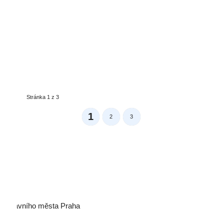
Stránka 1 z 3
1
2
3