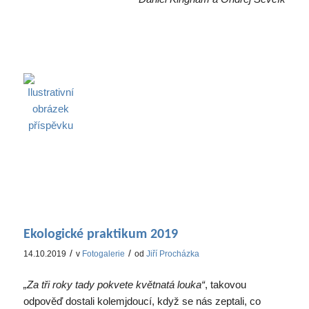
Ekologické praktikum 2019
/
/
14.10.2019
v
Fotogalerie
od
Jiří Procházka
„Za tři roky tady pokvete květnatá louka“
, takovou
odpověď dostali kolemjdoucí, když se nás zeptali, co