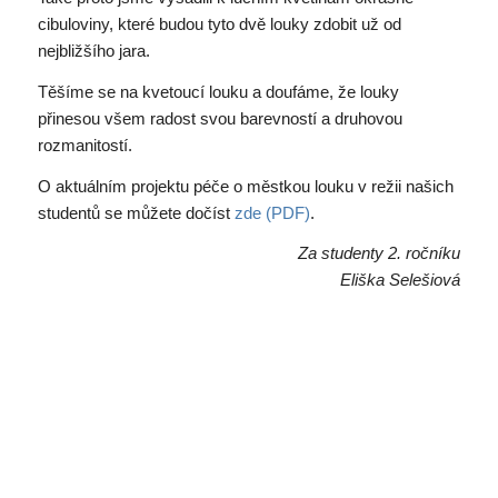
cibuloviny, které budou tyto dvě louky zdobit už od
nejbližšího jara.
Těšíme se na kvetoucí louku a doufáme, že louky
přinesou všem radost svou barevností a druhovou
rozmanitostí.
O aktuálním projektu péče o městkou louku v režii našich
studentů se můžete dočíst
zde (PDF)
.
Za studenty 2. ročníku
Eliška Selešiová