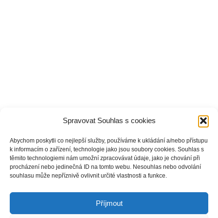
Spravovat Souhlas s cookies
Abychom poskytli co nejlepší služby, používáme k ukládání a/nebo přístupu
k informacím o zařízení, technologie jako jsou soubory cookies. Souhlas s
těmito technologiemi nám umožní zpracovávat údaje, jako je chování při
procházení nebo jedinečná ID na tomto webu. Nesouhlas nebo odvolání
souhlasu může nepříznivě ovlivnit určité vlastnosti a funkce.
Příjmout