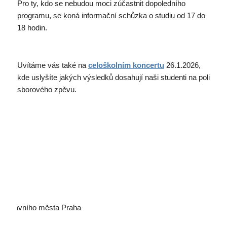
Pro ty, kdo se nebudou moci zúčastnit dopoledního
programu, se koná informační schůzka o studiu od 17 do
18 hodin.
Uvítáme vás také na
celoškolním koncertu
26.1.2026,
kde uslyšíte jakých výsledků dosahují naši studenti na poli
sborového zpěvu.