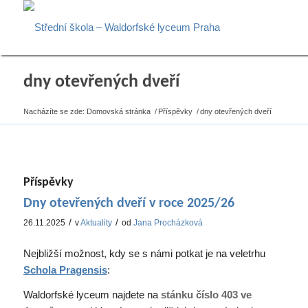
dny otevřených dveří
Nacházíte se zde:
Domovská stránka
/
Příspěvky
/
dny otevřených dveří
Příspěvky
Dny otevřených dveří v roce 2025/26
/
/
26.11.2025
v
Aktuality
od
Jana Procházková
Nejbližší možnost, kdy se s námi potkat je na veletrhu
Schola Pragensis
:
Waldorfské lyceum najdete na
stánku číslo 403 ve