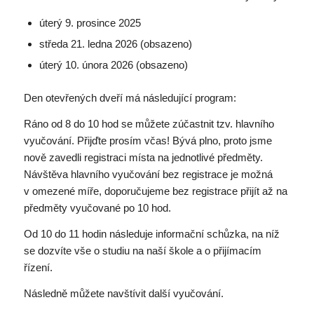
úterý 9. prosince 2025
středa 21. ledna 2026 (obsazeno)
úterý 10. února 2026 (obsazeno)
Den otevřených dveří má následující program:
Ráno od 8 do 10 hod se můžete zúčastnit tzv. hlavního
vyučování. Přijďte prosím včas! Bývá plno, proto jsme
nově zavedli registraci místa na jednotlivé předměty.
Návštěva hlavního vyučování bez registrace je možná
v omezené míře, doporučujeme bez registrace přijít až na
předměty vyučované po 10 hod.
Od 10 do 11 hodin následuje informační schůzka, na níž
se dozvíte vše o studiu na naší škole a o přijímacím
řízení.
Následně můžete navštívit další vyučování.