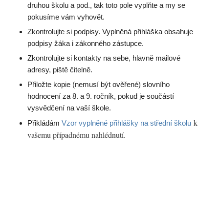
druhou školu a pod., tak toto pole vyplňte a my se
pokusíme vám vyhovět.
Zkontrolujte si podpisy. Vyplněná přihláška obsahuje
podpisy žáka i zákonného zástupce.
Zkontrolujte si kontakty na sebe, hlavně mailové
adresy, piště čitelně.
Přiložte kopie (nemusí být ověřené) slovního
hodnocení za 8. a 9. ročník, pokud je součástí
vysvědčení na vaší škole.
k
Přikládám
Vzor vyplněné přihlášky na střední školu
vašemu případnému nahlédnutí.