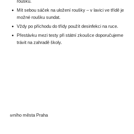
roušku.
Mít sebou sáček na uložení roušky – v lavici ve třídě je
možné roušku sundat.
Vždy po příchodu do třídy použít desinfekci na ruce.
Přestávku mezi testy při státní zkoušce doporučujeme
trávit na zahradě školy.