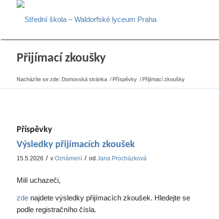
Přijímací zkoušky
Nacházíte se zde:
Domovská stránka
/
Příspěvky
/
Přijímací zkoušky
Příspěvky
Výsledky přijímacích zkoušek
/
/
15.5.2026
v
Oznámení
od
Jana Procházková
Milí uchazeči,
zde
najdete výsledky přijímacích zkoušek. Hledejte se
podle registračního čísla.