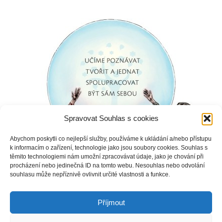
Spravovat Souhlas s cookies
Abychom poskytli co nejlepší služby, používáme k ukládání a/nebo přístupu
k informacím o zařízení, technologie jako jsou soubory cookies. Souhlas s
těmito technologiemi nám umožní zpracovávat údaje, jako je chování při
procházení nebo jedinečná ID na tomto webu. Nesouhlas nebo odvolání
souhlasu může nepříznivě ovlivnit určité vlastnosti a funkce.
Příjmout