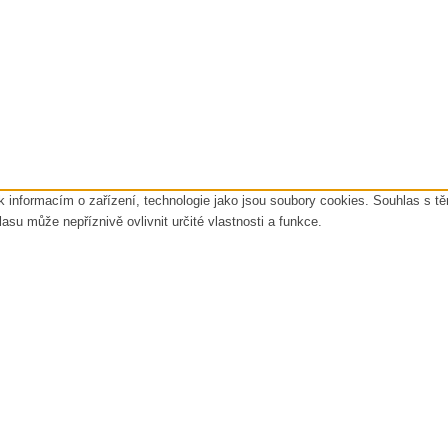
k informacím o zařízení, technologie jako jsou soubory cookies. Souhlas s t
u může nepříznivě ovlivnit určité vlastnosti a funkce.