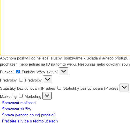
Abychom poskytli co nejlepší služby, používáme k ukládání a/nebo přístupu 
procházení nebo jedinečná ID na tomto webu. Nesouhlas nebo odvolání souhlas
Funkční
Funkční
Vždy aktivní
Předvolby
Předvolby
Statistiky bez uchování IP adres
Statistiky bez uchování IP adres
Marketing
Marketing
Spravovat možnosti
Spravovat služby
Správa {vendor_count} prodejců
Přečtěte si více o těchto účelech