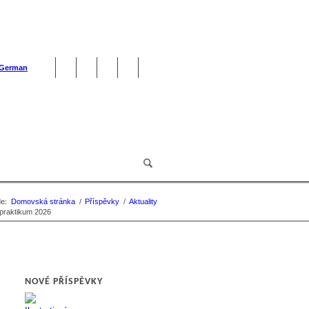
German
e:
Domovská stránka
/
Příspěvky
/
Aktuality
praktikum 2026
NOVÉ PŘÍSPĚVKY