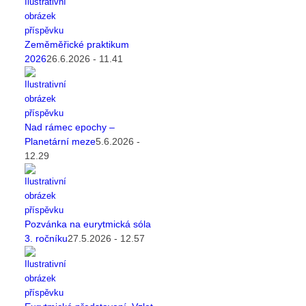
Zeměměřické praktikum
2026
26.6.2026 - 11.41
Nad rámec epochy –
Planetární meze
5.6.2026 -
12.29
Pozvánka na eurytmická sóla
3. ročníku
27.5.2026 - 12.57