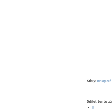
Štítky:
Biologické
Sdílet tento z