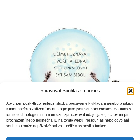
Spravovat Souhlas s cookies
Abychom poskytli co nejlepší služby, používáme k ukládání a/nebo přístupu
k informacím o zařízení, technologie jako jsou soubory cookies. Souhlas s
těmito technologiemi nám umožní zpracovávat údaje, jako je chování při
procházení nebo jedinečná ID na tomto webu. Nesouhlas nebo odvolání
souhlasu může nepříznivě ovlivnit určité vlastnosti a funkce.