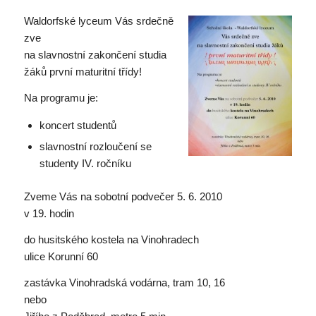
Waldorfské lyceum Vás srdečně
zve
na slavnostní zakončení studia
žáků první maturitní třídy!
Na programu je:
koncert studentů
slavnostní rozloučení se
studenty IV. ročníku
Zveme Vás na sobotní podvečer 5. 6. 2010
v 19. hodin
do husitského kostela na Vinohradech
ulice Korunní 60
zastávka Vinohradská vodárna, tram 10, 16
nebo