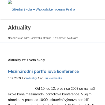
Aktuality
Nacházíte se zde:
Domovská stránka
/
Příspěvky
/
Aktuality
Aktuality ze života školy
Mezinárodní portfoliová konference
/
/
1.12.2009
v
Aktuality
od
Jiří Procházka
Od 10. do 12. prosince 2009 se na naší
škole koná mezinárodní portfoliová konference. V jejím
rámci se v pátek od 10:00 uskuteční výstava portfolií