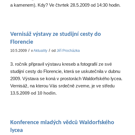
a kamenem). Kdy? Ve čtvrtek 28.5.2009 od 14:30 hodin.
Vernisáž výstavy ze studijní cesty do
Florencie
/
/
10.5.2009
v
Aktuality
od
Jiří Procházka
3. ročník připravil výstavu kreseb a fotografií ze své
studijní cesty do Florencie, která se uskutečnila v dubnu
2009. Výstava se koná v prostorách Waldorfského lycea.
Vernisáž, na kterou Vás srdečně zveme, je ve středu
13.5.2009 od 10 hodin.
Konference mladých vědců Waldorfského
lycea