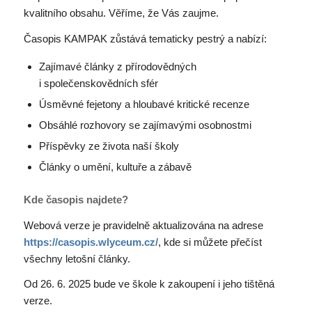
kvalitního obsahu. Věříme, že Vás zaujme.
Časopis KAMPAK zůstává tematicky pestrý a nabízí:
Zajímavé články z přírodovědných
i společenskovědních sfér
Úsměvné fejetony a hloubavé kritické recenze
Obsáhlé rozhovory se zajímavými osobnostmi
Příspěvky ze života naší školy
Články o umění, kultuře a zábavě
Kde časopis najdete?
Webová verze je pravidelně aktualizována na adrese
https://casopis.wlyceum.cz/
, kde si můžete přečíst
všechny letošní články.
Od 26. 6. 2025 bude ve škole k zakoupení i jeho tištěná
verze.