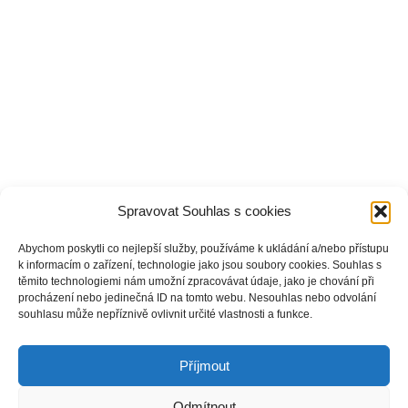
Spravovat Souhlas s cookies
Abychom poskytli co nejlepší služby, používáme k ukládání a/nebo přístupu
k informacím o zařízení, technologie jako jsou soubory cookies. Souhlas s
těmito technologiemi nám umožní zpracovávat údaje, jako je chování při
procházení nebo jedinečná ID na tomto webu. Nesouhlas nebo odvolání
souhlasu může nepříznivě ovlivnit určité vlastnosti a funkce.
Příjmout
Odmítnout