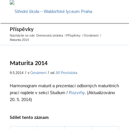
Příspěvky
Nacházíte se zde:
Domovská stránka
/
Příspěvky
/
Oznámení
/
Maturita 2014
Maturita 2014
/
/
9.5.2014
v
Oznámení
od
Jiří Procházka
Harmonogram maturit a prezentací odborných maturitních
prací najdete v sekci Studium /
Rozvrhy
. (Aktualizováno
20. 5. 2014)
Sdílet tento záznam