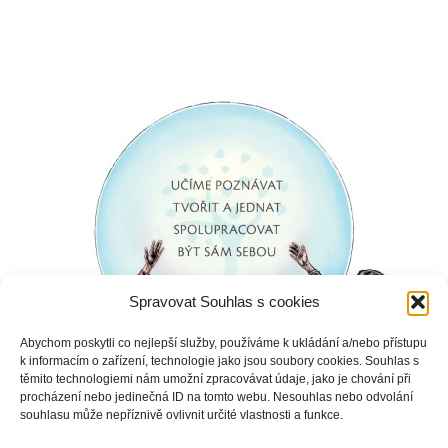
Spravovat Souhlas s cookies
Abychom poskytli co nejlepší služby, používáme k ukládání a/nebo přístupu
k informacím o zařízení, technologie jako jsou soubory cookies. Souhlas s
těmito technologiemi nám umožní zpracovávat údaje, jako je chování při
procházení nebo jedinečná ID na tomto webu. Nesouhlas nebo odvolání
souhlasu může nepříznivě ovlivnit určité vlastnosti a funkce.