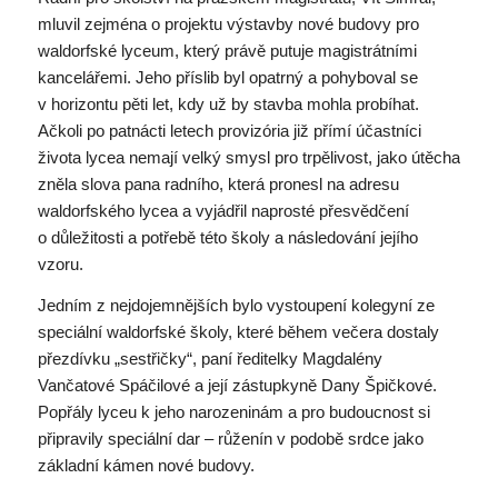
mluvil zejména o projektu výstavby nové budovy pro
waldorfské lyceum, který právě putuje magistrátními
kancelářemi. Jeho příslib byl opatrný a pohyboval se
v horizontu pěti let, kdy už by stavba mohla probíhat.
Ačkoli po patnácti letech provizória již přímí účastníci
života lycea nemají velký smysl pro trpělivost, jako útěcha
zněla slova pana radního, která pronesl na adresu
waldorfského lycea a vyjádřil naprosté přesvědčení
o důležitosti a potřebě této školy a následování jejího
vzoru.
Jedním z nejdojemnějších bylo vystoupení kolegyní ze
speciální waldorfské školy, které během večera dostaly
přezdívku „sestřičky“, paní ředitelky Magdalény
Vančatové Spáčilové a její zástupkyně Dany Špičkové.
Popřály lyceu k jeho narozeninám a pro budoucnost si
připravily speciální dar – růženín v podobě srdce jako
základní kámen nové budovy.