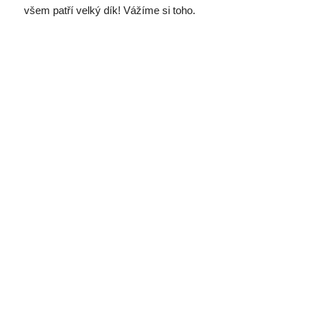
všem patří velký dík! Vážíme si toho.