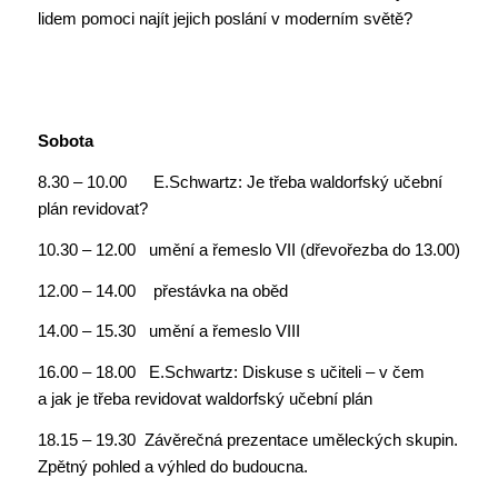
lidem pomoci najít jejich poslání v moderním světě?
Sobota
8.30 – 10.00 E.Schwartz: Je třeba waldorfský učební
plán revidovat?
10.30 – 12.00 umění a řemeslo VII (dřevořezba do 13.00)
12.00 – 14.00 přestávka na oběd
14.00 – 15.30 umění a řemeslo VIII
16.00 – 18.00 E.Schwartz: Diskuse s učiteli – v čem
a jak je třeba revidovat waldorfský učební plán
18.15 – 19.30 Závěrečná prezentace uměleckých skupin.
Zpětný pohled a výhled do budoucna.