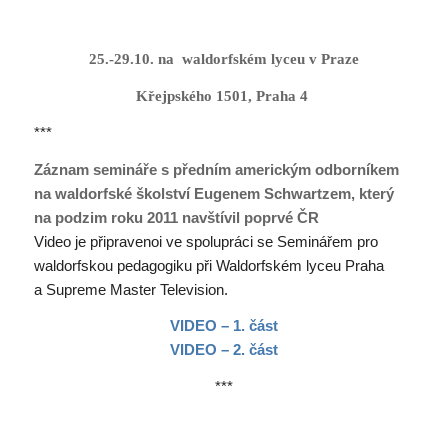
25.-29.10. na waldorfském lyceu v Praze
Křejpského 1501, Praha 4
***
Záznam semináře s předním americkým odborníkem
na waldorfské školství Eugenem Schwartzem, který
na podzim roku 2011 navštívil poprvé ČR
Video je připravenoi ve spolupráci se Seminářem pro
waldorfskou pedagogiku při Waldorfském lyceu Praha
a Supreme Master Television.
VIDEO – 1. část
VIDEO – 2. část
***