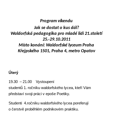
Program víkendu
Jak se dostat o kus dál?
Waldorfská pedagogika pro mladé lidi 21.století
25.-29.10.2011
Místo konání: Waldorfské lyceum Praha
Křejpského 1501, Praha 4, metro Opatov
Úterý
19.30 – 21.00 Vystoupení
studentů 1. ročníku waldorfského lycea, kteří Vám
představí svoji práci v epoše Poetiky.
Studenti 4.ročníku waldorfského lycea poreferují
o čerstvě proběhlém podnikovém praktiku.