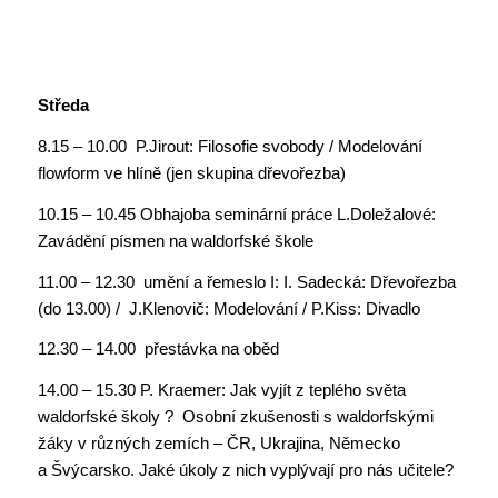
Středa
8.15 – 10.00 P.Jirout: Filosofie svobody / Modelování
flowform ve hlíně (jen skupina dřevořezba)
10.15 – 10.45 Obhajoba seminární práce L.Doležalové:
Zavádění písmen na waldorfské škole
11.00 – 12.30 umění a řemeslo I: I. Sadecká: Dřevořezba
(do 13.00) / J.Klenovič: Modelování / P.Kiss: Divadlo
12.30 – 14.00 přestávka na oběd
14.00 – 15.30 P. Kraemer: Jak vyjít z teplého světa
waldorfské školy ? Osobní zkušenosti s waldorfskými
žáky v různých zemích – ČR, Ukrajina, Německo
a Švýcarsko. Jaké úkoly z nich vyplývají pro nás učitele?