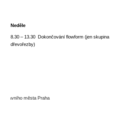
Neděle
8.30 – 13.30 Dokončování flowform (jen skupina
dřevořezby)