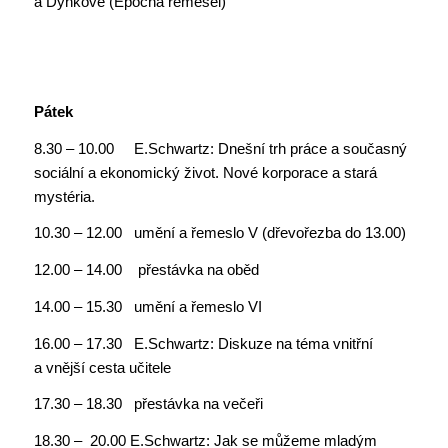
a Dynkové (Epocha řemesel)
Pátek
8.30 – 10.00 E.Schwartz: Dnešní trh práce a současný
sociální a ekonomický život. Nové korporace a stará
mystéria.
10.30 – 12.00 umění a řemeslo V (dřevořezba do 13.00)
12.00 – 14.00 přestávka na oběd
14.00 – 15.30 umění a řemeslo VI
16.00 – 17.30 E.Schwartz: Diskuze na téma vnitřní
a vnější cesta učitele
17.30 – 18.30 přestávka na večeři
18.30 – 20.00 E.Schwartz: Jak se můžeme mladým