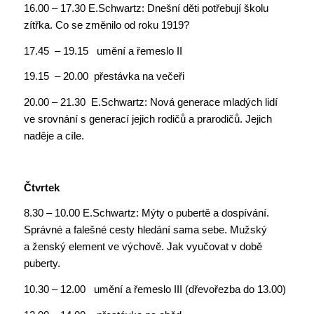
16.00 – 17.30 E.Schwartz: Dnešní děti potřebují školu
zítřka. Co se změnilo od roku 1919?
17.45 – 19.15 umění a řemeslo II
19.15 – 20.00 přestávka na večeři
20.00 – 21.30 E.Schwartz: Nová generace mladých lidí
ve srovnání s generací jejich rodičů a prarodičů. Jejich
naděje a cíle.
Čtvrtek
8.30 – 10.00 E.Schwartz: Mýty o pubertě a dospívání.
Správné a falešné cesty hledání sama sebe. Mužský
a ženský element ve výchově. Jak vyučovat v době
puberty.
10.30 – 12.00 umění a řemeslo III (dřevořezba do 13.00)