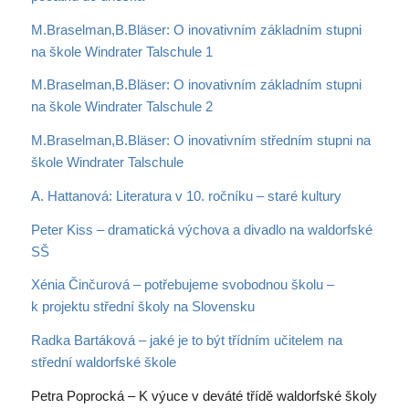
M.Braselman,B.Bläser: O inovativním základním stupni
na škole Windrater Talschule 1
M.Braselman,B.Bläser: O inovativním základním stupni
na škole Windrater Talschule 2
M.Braselman,B.Bläser: O inovativním středním stupni na
škole Windrater Talschule
A. Hattanová: Literatura v 10. ročníku – staré kultury
Peter Kiss – dramatická výchova a divadlo na waldorfské
SŠ
Xénia Činčurová – potřebujeme svobodnou školu –
k projektu střední školy na Slovensku
Radka Bartáková – jaké je to být třídním učitelem na
střední waldorfské škole
Petra Poprocká – K výuce v deváté třídě waldorfské školy