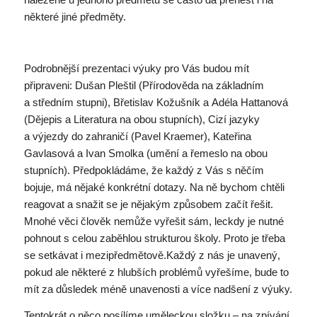
některé jiné předměty.
Podrobnější prezentaci výuky pro Vás budou mít
připraveni: Dušan Pleštil (Přírodověda na základním
a středním stupni), Břetislav Kožušník a Adéla Hattanová
(Dějepis a Literatura na obou stupních), Cizí jazyky
a výjezdy do zahraničí (Pavel Kraemer), Kateřina
Gavlasová a Ivan Smolka (umění a řemeslo na obou
stupních). Předpokládáme, že každý z Vás s něčím
bojuje, má nějaké konkrétní dotazy. Na ně bychom chtěli
reagovat a snažit se je nějakým způsobem začít řešit.
Mnohé věci člověk nemůže vyřešit sám, leckdy je nutné
pohnout s celou zaběhlou strukturou školy. Proto je třeba
se setkávat i mezipředmětově.Každý z nás je unavený,
pokud ale některé z hlubších problémů vyřešíme, bude to
mít za důsledek méně unavenosti a více nadšení z výuky.
Tentokrát o něco posílíme uměleckou složku – na zpívání